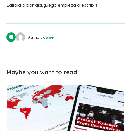
Edítala o bórrala, ¡luego empieza a escribir!
Author:
owner
Maybe you want to read