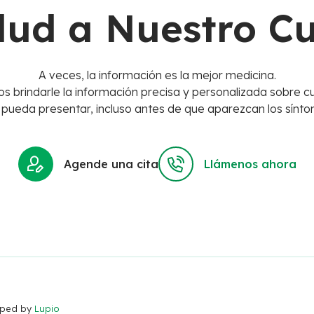
lud a Nuestro C
A veces, la información es la mejor medicina.
s brindarle la información precisa y personalizada sobre cu
 pueda presentar, incluso antes de que aparezcan los sínto
Agende una cita
Llámenos ahora
loped by
Lupio