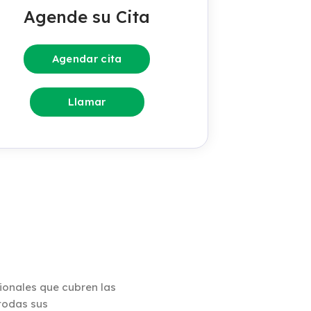
Agende su Cita
Agendar cita
Llamar
onales que cubren las
 todas sus