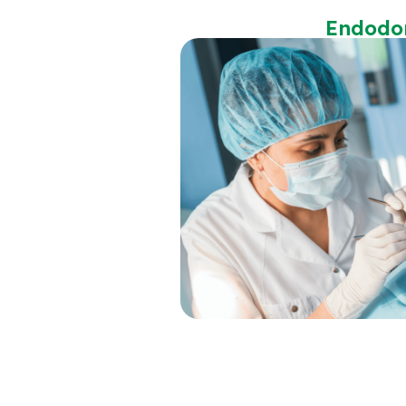
Endodo