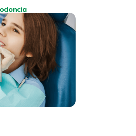
iodoncia