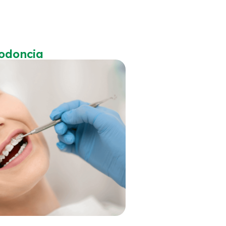
odoncia