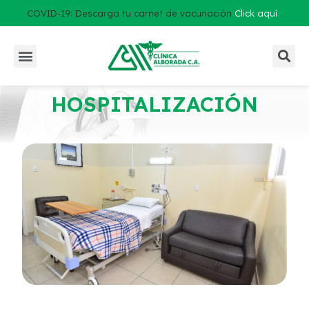
COVID-19: Descarga tu carnet de vacunación
Click aquí
.
HOSPITALIZACIÓN