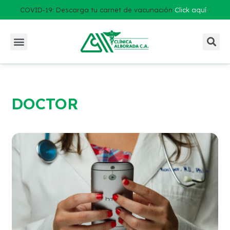
COVID-19: Descarga tu carnet de vacunación
Click aquí
.
DOCTOR