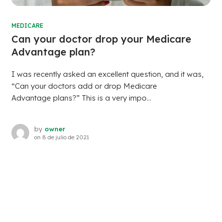
MEDICARE
Can your doctor drop your Medicare
Advantage plan?
I was recently asked an excellent question, and it was,
“Can your doctors add or drop Medicare
Advantage plans?” This is a very impo...
by
owner
on
8 de julio de 2021